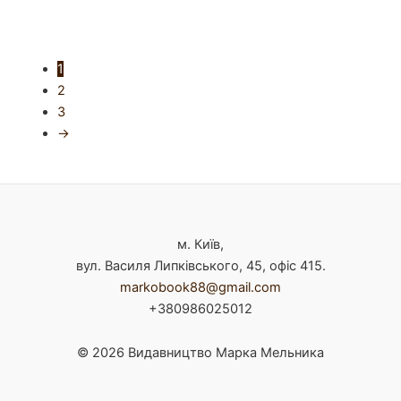
1
2
3
→
м. Київ,
вул. Василя Липківського, 45, офіс 415.
markobook88@gmail.com
+380986025012
© 2026 Видавництво Марка Мельника