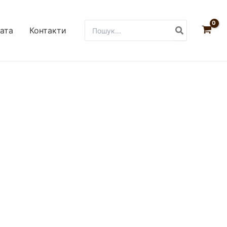
Пошук
лата
Контакти
для: