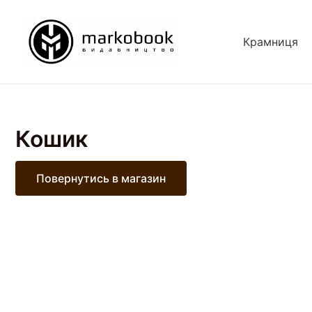
Перейти
до
Крамниця
вмісту
Кошик
Повернутись в магазин