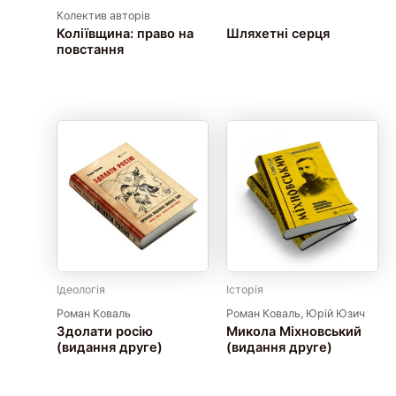
Колектив авторів
Коліївщина: право на
Шляхетні серця
повстання
Ідеологія
Історія
Роман Коваль
Роман Коваль, Юрій Юзич
Здолати росію
Микола Міхновський
(видання друге)
(видання друге)