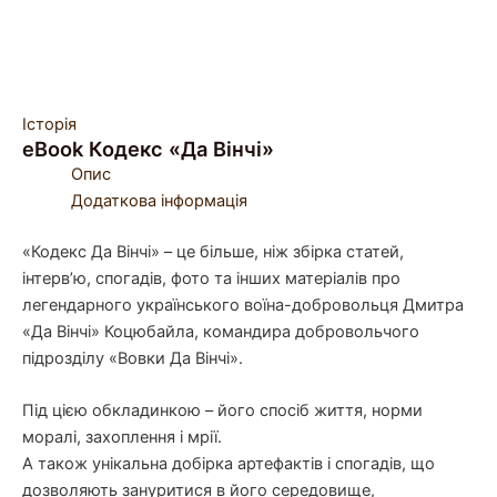
Історія
eBook Кодекс «Да Вінчі»
Опис
Додаткова інформація
«Кодекс Да Вінчі» – це більше, ніж збірка статей,
інтерв’ю, спогадів, фото та інших матеріалів про
легендарного українського воїна-добровольця Дмитра
«Да Вінчі» Коцюбайла, командира добровольчого
підрозділу «Вовки Да Вінчі».
Під цією обкладинкою – його спосіб життя, норми
моралі, захоплення і мрії.
А також унікальна добірка артефактів і спогадів, що
дозволяють зануритися в його середовище,