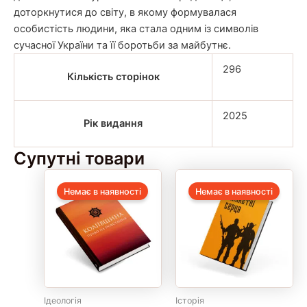
доторкнутися до світу, в якому формувалася
особистість людини, яка стала одним із символів
сучасної України та її боротьби за майбутнє.
296
Кількість сторінок
2025
Рік видання
Супутні товари
Немає в наявності
Немає в наявності
Ідеологія
Історія