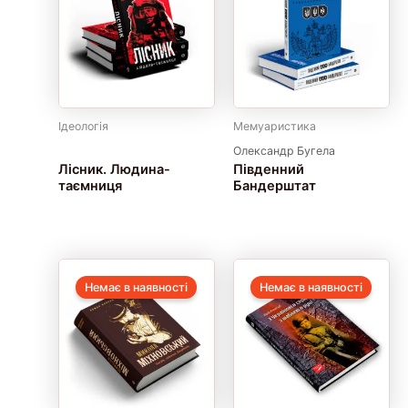
Ідеологія
Мемуаристика
Олександр Бугела
Лісник. Людина-
Південний
таємниця
Бандерштат
Немає в наявності
Немає в наявності