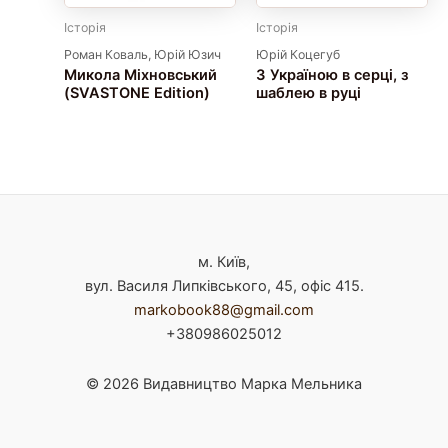
Історія
Історія
Роман Коваль, Юрій Юзич
Юрій Коцегуб
Микола Міхновський
З Україною в серці, з
(SVASTONE Edition)
шаблею в руці
м. Київ,
вул. Василя Липківського, 45, офіс 415.
markobook88@gmail.com
+380986025012
© 2026 Видавництво Марка Мельника