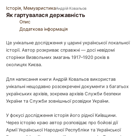
Історія
,
Мемуаристика
Андрій Ковальов
Як гартувалася державність
Опис
Додаткова інформація
Це унікальне дослідження у царині української локальної
історії. Автор розкриває справжні — досі невідомі
сторінки Визвольних змагань 1917–1920 років в
околицях Києва.
Для написання книги Андрій Ковальов використав
унікальні нещодавно розсекречені документи з багатьох
українських архівів, зокрема архівів Служби безпеки
України та Служби зовнішньої розвідки України.
У фокусі дослідження історія його рідної Київщини.
Через історію краю автор розповідає про бойові дії
Армії Української Народної Республіки та Української