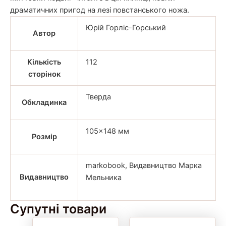
драматичних пригод на лезі повстанського ножа.
Юрій Горліс-Горський
Автор
Кількість
112
сторінок
Тверда
Обкладинка
105×148 мм
Розмір
markobook, Видавництво Марка
Видавництво
Мельника
Супутні товари