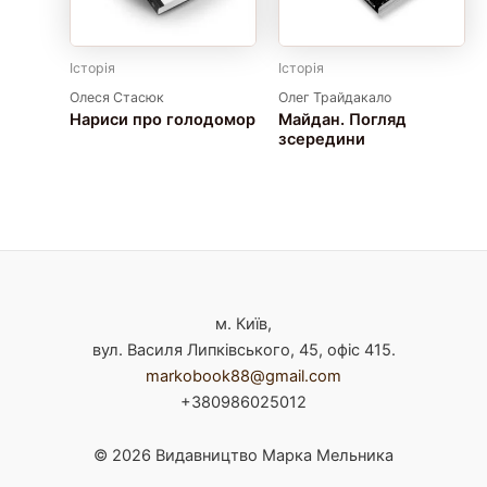
Історія
Історія
Олеся Стасюк
Олег Трайдакало
Нариси про голодомор
Майдан. Погляд
зсередини
м. Київ,
вул. Василя Липківського, 45, офіс 415.
markobook88@gmail.com
+380986025012
© 2026 Видавництво Марка Мельника