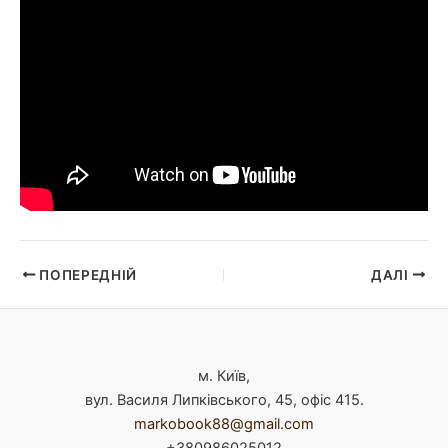
Навігація
ПОПЕРЕДНІЙ
ДАЛІ
по
запису
м. Київ,
вул. Василя Липківського, 45, офіс 415.
markobook88@gmail.com