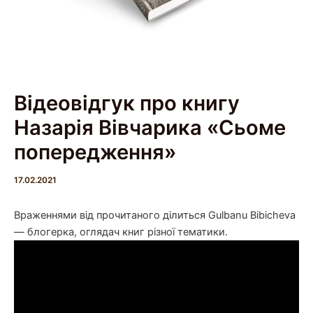
Відеовідгук про книгу
Назарія Вівчарика «Сьоме
попередження»
17.02.2021
Враженнями від прочитаного ділиться Gulbanu Bibicheva
— блогерка, оглядач книг різної тематики.