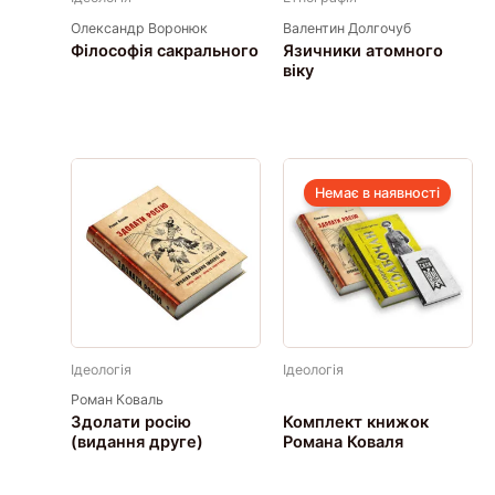
Олександр Воронюк
Валентин Долгочуб
Філософія сакрального
Язичники атомного
віку
Немає в наявності
Ідеологія
Ідеологія
Роман Коваль
Здолати росію
Комплект книжок
(видання друге)
Романа Коваля