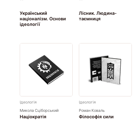
Український
Лісник. Людина-
націоналізм. Основи
таємниця
ідеології
Ідеологія
Ідеологія
Микола Сціборський
Роман Коваль
Націократія
Філософія сили