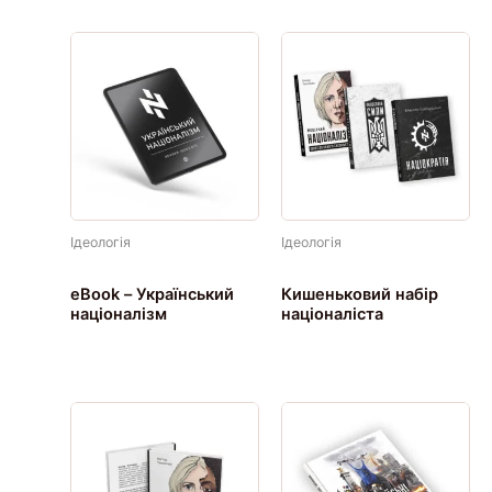
Ідеологія
Ідеологія
eBook – Український
Кишеньковий набір
націоналізм
націоналіста