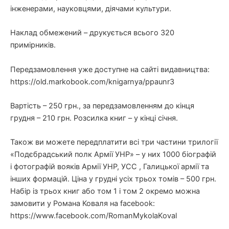
інженерами, науковцями, діячами культури.
Наклад обмежений – друкується всього 320
примірників.
Передзамовлення уже доступне на сайті видавництва:
https://old.markobook.com/knigarnya/ppaunr3
Вартість – 250 грн., за передзамовленням до кінця
грудня – 210 грн. Розсилка книг – у кінці січня.
Також ви можете передплатити всі три частини трилогії
«Подєбрадський полк Армії УНР» – у них 1000 біографій
і фотографій вояків Армії УНР, УСС , Галицької армії та
інших формацій. Ціна у грудні усіх трьох томів – 500 грн.
Набір із трьох книг або том 1 і том 2 окремо можна
замовити у Романа Коваля на facebook:
https://www.facebook.com/RomanMykolaKoval