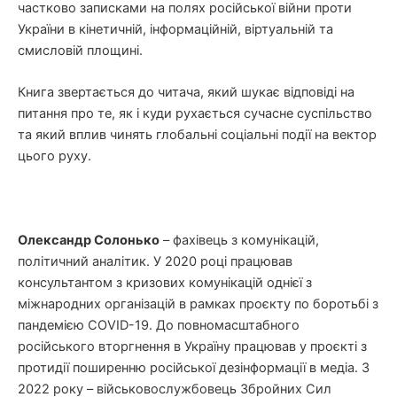
частково записками на полях російської війни проти
України в кінетичній, інформаційній, віртуальній та
смисловій площині.
Книга звертається до читача, який шукає відповіді на
питання про те, як і куди рухається сучасне суспільство
та який вплив чинять глобальні соціальні події на вектор
цього руху.
Олександр Солонько
– фахівець з комунікацій,
політичний аналітик. У 2020 році працював
консультантом з кризових комунікацій однієї з
міжнародних організацій в рамках проєкту по боротьбі з
пандемією COVID-19. До повномасштабного
російського вторгнення в Україну працював у проєкті з
протидії поширенню російської дезінформації в медіа. З
2022 року – військовослужбовець Збройних Сил