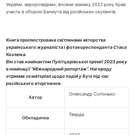
України, аеророзвідник, восени-взимку 2022 року брав
участь в обороні Бахмута від російських окупантів.
Книга проілюстрована світлинами авторства
українського журналіста і фотокореспондента Стаса
Козлюка.
Він став номінантом Пулітцерівськоі премії 2023 року
в номінації “Міжнародний репортаж”. Нагороду
отримав за матеріал щодо подій у Бучі під час
російського вторгнення.
Олександр Солонько
Автор
Тверда
Обкладинка