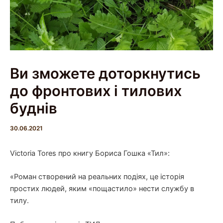
Ви зможете доторкнутись
до фронтових і тилових
буднів
30.06.2021
Victoria Tores про книгу Бориса Гошка «Тил»:
«Роман створений на реальних подіях, це історія
простих людей, яким «пощастило» нести службу в
тилу.